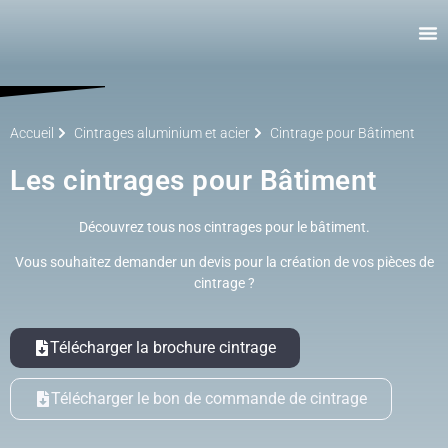
Accueil
Cintrages aluminium et acier
Cintrage pour Bâtiment
Les cintrages pour Bâtiment
Découvrez tous nos cintrages pour le bâtiment.
Vous souhaitez demander un devis pour la création de vos pièces de
cintrage ?
Télécharger la brochure cintrage
Télécharger le bon de commande de cintrage